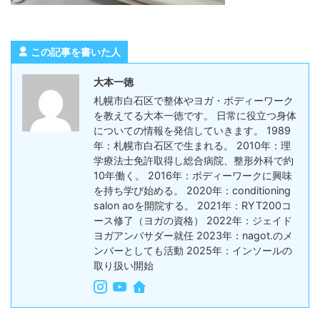
この記事を書いた人
大本一徳
札幌市白石区で整体やヨガ・ボディーワーク
を教えてる大本一徳です。 日常に役立つ身体
についての情報を発信していきます。 1989
年：札幌市白石区で生まれる。 2010年：理
学療法士免許取得し総合病院、整形外科で約
10年働く。 2016年：ボディーワークに興味
を持ち学び始める。 2020年：conditioning
salon aoを開院する。 2021年：RYT200コ
ース修了（ヨガの資格） 2022年：ジェイド
ヨガアンバサダー就任 2023年：nagot.のメ
ンバーとしても活動 2025年：インソールの
取り扱い開始