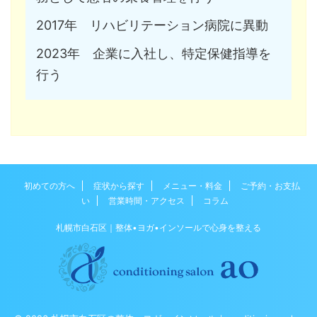
2017年 リハビリテーション病院に異動
2023年 企業に入社し、特定保健指導を
行う
初めての方へ
症状から探す
メニュー・料金
ご予約・お支払
い
営業時間・アクセス
コラム
札幌市白石区｜整体•ヨガ•インソールで心身を整える