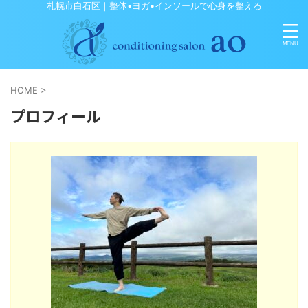
札幌市白石区｜整体•ヨガ•インソールで心身を整える
HOME
>
プロフィール