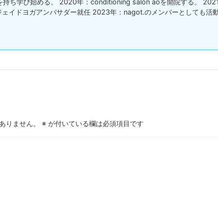
学び始める。 2020年：conditioning salon aoを開院する。 2
ジェイドヨガアンバサダー就任 2023年：nagot.のメンバーとしても活
ありません。
※
が付いている欄は必須項目です