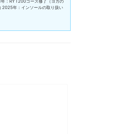
021年：RYT200コース修了（ヨガの
動 2025年：インソールの取り扱い