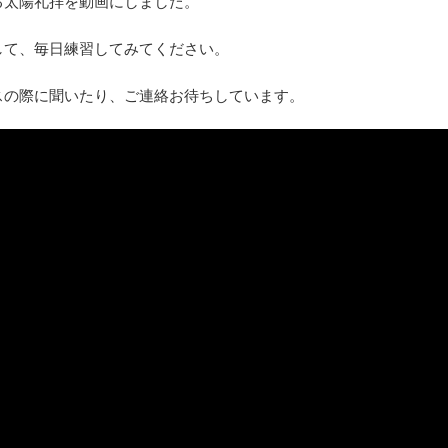
る太陽礼拝を動画にしました。
して、毎日練習してみてください。
スの際に聞いたり、ご連絡お待ちしています。