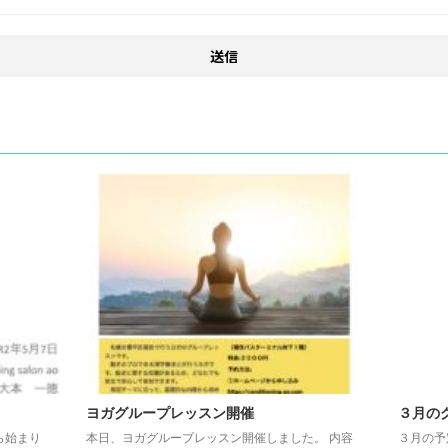
ヨガグループレッスン開催
３月の
ら始まり
本日、ヨガグループレッスン開催しました。 内容
３月の予