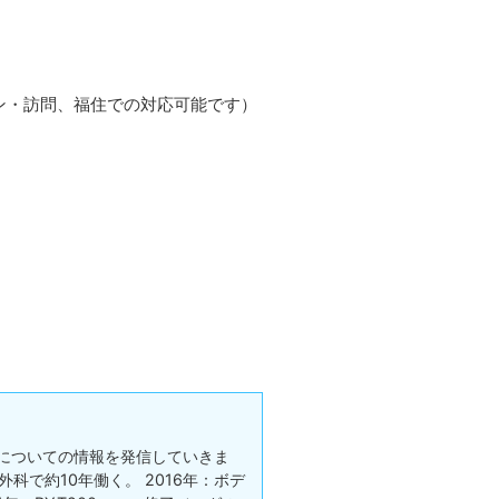
ン・訪問、福住での対応可能です）
についての情報を発信していきま
科で約10年働く。 2016年：ボデ