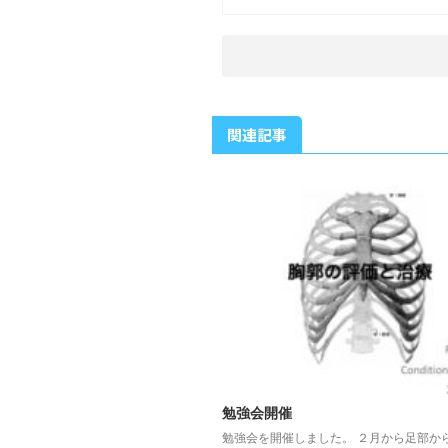
関連記事
勉強会開催
勉強会を開催しました。 ２月から足部か