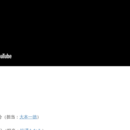
5分（担当：
大本一徳
）