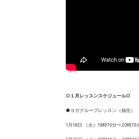
○１月レッスンスケジュール○
●ヨガグループレッスン（福住）
1月18日 （火）19時15分〜20時1