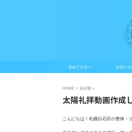
初めての方へ
症状から
HOME
>
未分類
>
太陽礼拝動画作成
こんにちは！札幌白石区の整体・ヨガ・グル