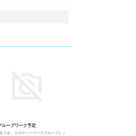
グループワーク予定
定です。 ○ボディーワークグループレッ