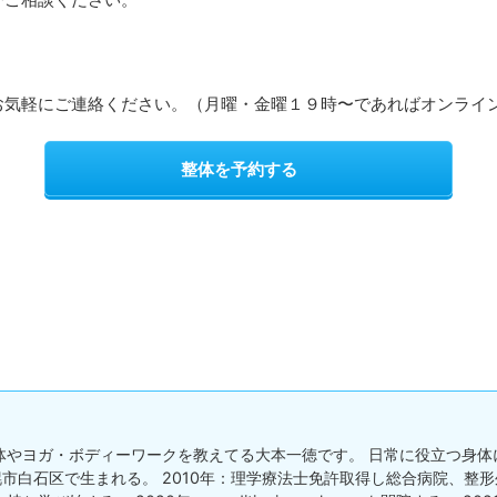
お気軽にご連絡ください。（月曜・金曜１９時〜であればオンライ
整体を予約する
体やヨガ・ボディーワークを教えてる大本一徳です。 日常に役立つ身体
札幌市白石区で生まれる。 2010年：理学療法士免許取得し総合病院、整形外