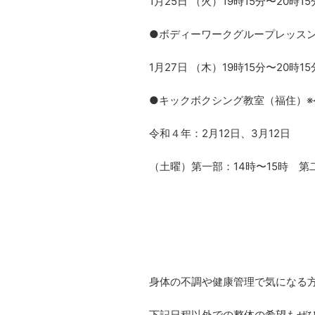
1月25日 （火）19時15分〜20時1
●ボディーワークグループレッス
1月27日 （木）19時15分〜20時1
●キックボクシング教室（福住）※
令和４年：2月12日、3月12日
（土曜）第一部：14時〜15時 第二
身体の不調や健康管理で気になる
下記日程以外での整体の希望もぜ