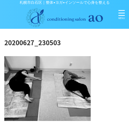
札幌市白石区｜整体•ヨガ•インソールで心身を整える
20200627_230503