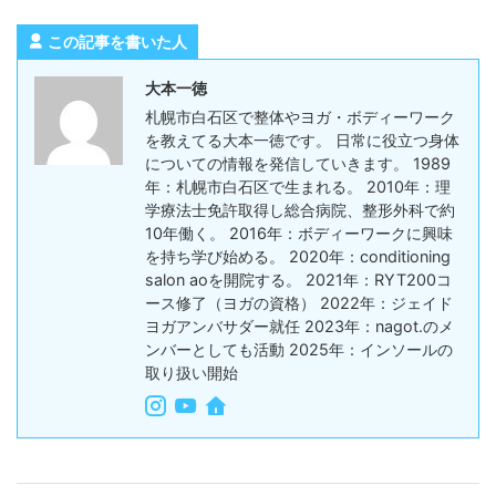
この記事を書いた人
大本一徳
札幌市白石区で整体やヨガ・ボディーワーク
を教えてる大本一徳です。 日常に役立つ身体
についての情報を発信していきます。 1989
年：札幌市白石区で生まれる。 2010年：理
学療法士免許取得し総合病院、整形外科で約
10年働く。 2016年：ボディーワークに興味
を持ち学び始める。 2020年：conditioning
salon aoを開院する。 2021年：RYT200コ
ース修了（ヨガの資格） 2022年：ジェイド
ヨガアンバサダー就任 2023年：nagot.のメ
ンバーとしても活動 2025年：インソールの
取り扱い開始