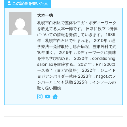
この記事を書いた人
大本一徳
札幌市白石区で整体やヨガ・ボディーワーク
を教えてる大本一徳です。 日常に役立つ身体
についての情報を発信していきます。 1989
年：札幌市白石区で生まれる。 2010年：理
学療法士免許取得し総合病院、整形外科で約
10年働く。 2016年：ボディーワークに興味
を持ち学び始める。 2020年：conditioning
salon aoを開院する。 2021年：RYT200コ
ース修了（ヨガの資格） 2022年：ジェイド
ヨガアンバサダー就任 2023年：nagot.のメ
ンバーとしても活動 2025年：インソールの
取り扱い開始