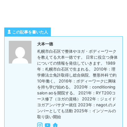
この記事を書いた人
大本一徳
札幌市白石区で整体やヨガ・ボディーワーク
を教えてる大本一徳です。 日常に役立つ身体
についての情報を発信していきます。 1989
年：札幌市白石区で生まれる。 2010年：理
学療法士免許取得し総合病院、整形外科で約
10年働く。 2016年：ボディーワークに興味
を持ち学び始める。 2020年：conditioning
salon aoを開院する。 2021年：RYT200コ
ース修了（ヨガの資格） 2022年：ジェイド
ヨガアンバサダー就任 2023年：nagot.のメ
ンバーとしても活動 2025年：インソールの
取り扱い開始