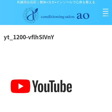
札幌市白石区｜整体•ヨガ•インソールで心身を整える
yt_1200-vflhSIVnY