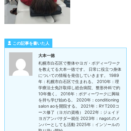
この記事を書いた人
大本一徳
札幌市白石区で整体やヨガ・ボディーワーク
を教えてる大本一徳です。 日常に役立つ身体
についての情報を発信していきます。 1989
年：札幌市白石区で生まれる。 2010年：理
学療法士免許取得し総合病院、整形外科で約
10年働く。 2016年：ボディーワークに興味
を持ち学び始める。 2020年：conditioning
salon aoを開院する。 2021年：RYT200コ
ース修了（ヨガの資格） 2022年：ジェイド
ヨガアンバサダー就任 2023年：nagot.のメ
ンバーとしても活動 2025年：インソールの
取り扱い開始