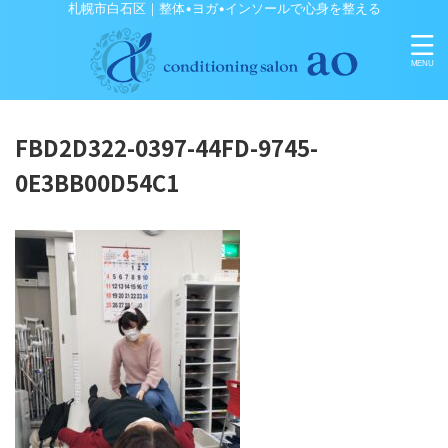
札幌市白石区｜整体•ヨガ•インソールで心身を整える
FBD2D322-0397-44FD-9745-
0E3BB00D54C1