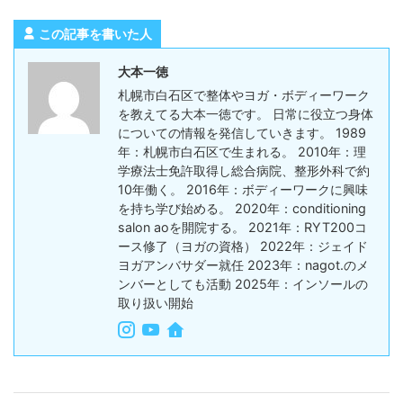
この記事を書いた人
大本一徳
札幌市白石区で整体やヨガ・ボディーワーク
を教えてる大本一徳です。 日常に役立つ身体
についての情報を発信していきます。 1989
年：札幌市白石区で生まれる。 2010年：理
学療法士免許取得し総合病院、整形外科で約
10年働く。 2016年：ボディーワークに興味
を持ち学び始める。 2020年：conditioning
salon aoを開院する。 2021年：RYT200コ
ース修了（ヨガの資格） 2022年：ジェイド
ヨガアンバサダー就任 2023年：nagot.のメ
ンバーとしても活動 2025年：インソールの
取り扱い開始