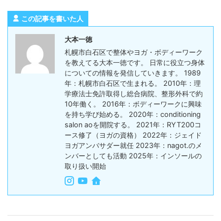
この記事を書いた人
大本一徳
札幌市白石区で整体やヨガ・ボディーワーク
を教えてる大本一徳です。 日常に役立つ身体
についての情報を発信していきます。 1989
年：札幌市白石区で生まれる。 2010年：理
学療法士免許取得し総合病院、整形外科で約
10年働く。 2016年：ボディーワークに興味
を持ち学び始める。 2020年：conditioning
salon aoを開院する。 2021年：RYT200コ
ース修了（ヨガの資格） 2022年：ジェイド
ヨガアンバサダー就任 2023年：nagot.のメ
ンバーとしても活動 2025年：インソールの
取り扱い開始