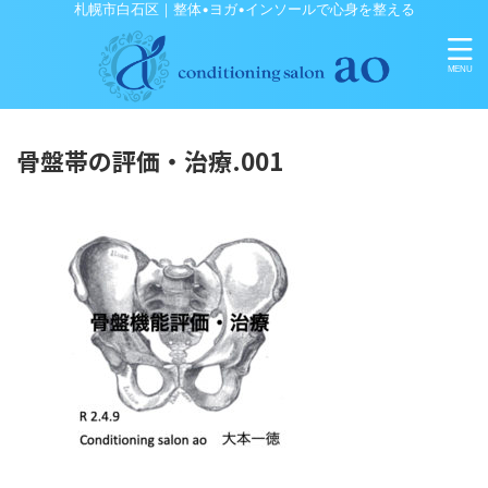
札幌市白石区｜整体•ヨガ•インソールで心身を整える
骨盤帯の評価・治療.001