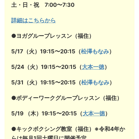
土・日・祝 7:00〜7:30
詳細はこちらから
●ヨガグループレッスン（福住）
5/17（火）19:15〜20:15（
松澤もなみ
）
5/24（火）19:15〜20:15（
大本一徳
）
5/31（火）19:15〜20:15（
松澤もなみ
）
●ボディーワークグループレッスン（福住）
5/19 （木）19:15〜20:15（
大本一徳
）
●キックボクシング教室（福住）※令和4年か
らは毎月1回土曜日に開催予定