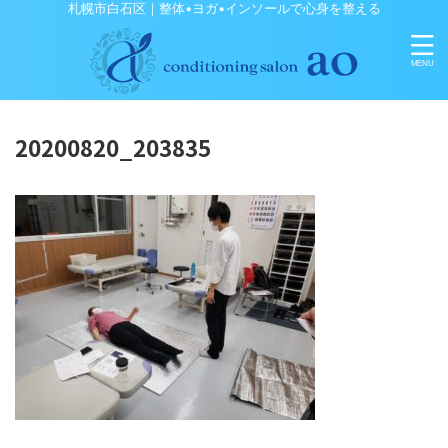
札幌市白石区｜整体•ヨガ•インソールで心身を整える
20200820_203835