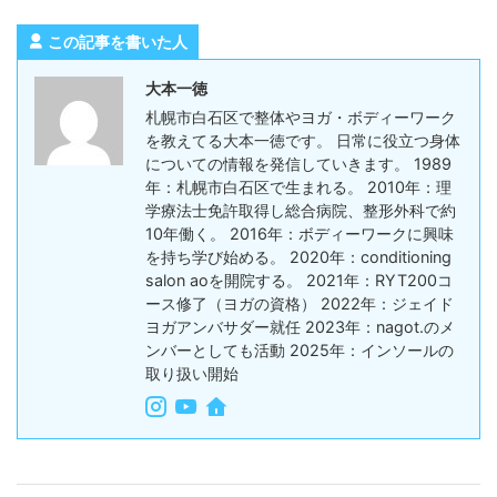
この記事を書いた人
大本一徳
札幌市白石区で整体やヨガ・ボディーワーク
を教えてる大本一徳です。 日常に役立つ身体
についての情報を発信していきます。 1989
年：札幌市白石区で生まれる。 2010年：理
学療法士免許取得し総合病院、整形外科で約
10年働く。 2016年：ボディーワークに興味
を持ち学び始める。 2020年：conditioning
salon aoを開院する。 2021年：RYT200コ
ース修了（ヨガの資格） 2022年：ジェイド
ヨガアンバサダー就任 2023年：nagot.のメ
ンバーとしても活動 2025年：インソールの
取り扱い開始