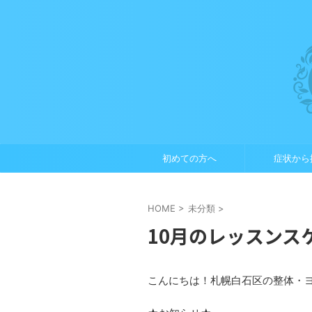
初めての方へ
症状から
HOME
>
未分類
>
10月のレッスンス
こんにちは！札幌白石区の整体・ヨガ・ボ