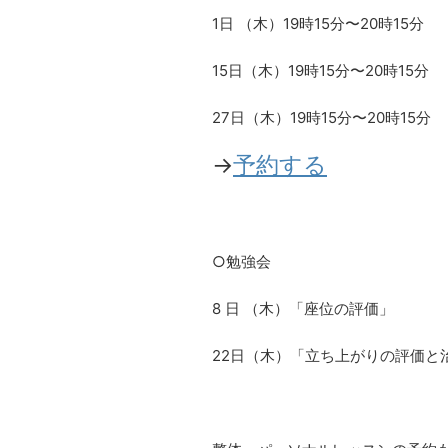
1日 （木）19時15分〜20時15分
15日（木）19時15分〜20時15分
27日（木）19時15分〜20時15分
→
予約する
○勉強会
8 日 （木）「座位の評価」
22日（木）「立ち上がりの評価と