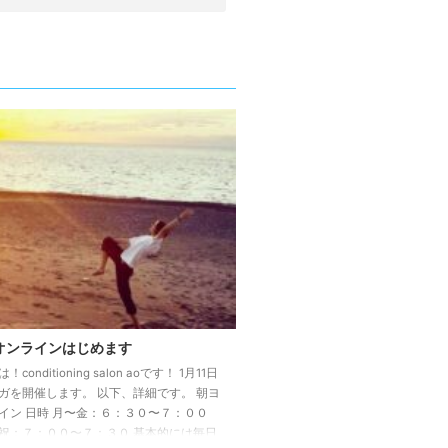
オンラインはじめます
conditioning salon aoです！ 1月11日
ガを開催します。 以下、詳細です。 朝ヨ
イン 日時 月〜金：６：３０〜７：００
祝：７：００〜７：３０ 基本的には毎日