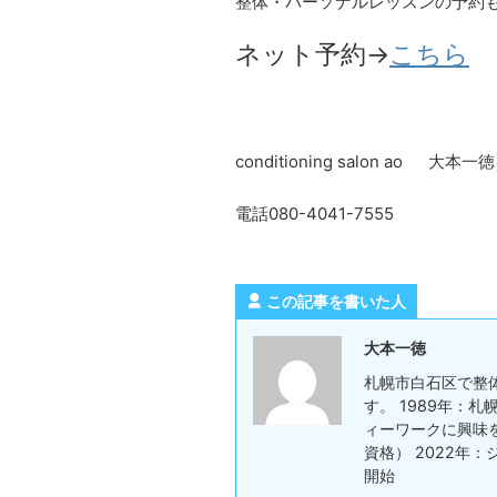
整体・パーソナルレッスンの予約
ネット予約→
こちら
conditioning salon ao 大本一徳
電話080-4041-7555
この記事を書いた人
大本一徳
札幌市白石区で整
す。 1989年：
ィーワークに興味を持ち
資格） 2022年：
開始