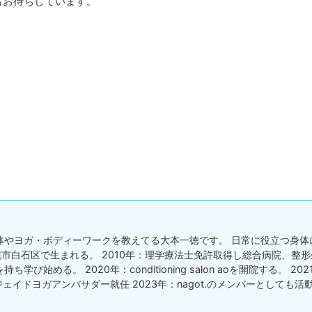
もお待ちしています。
体やヨガ・ボディーワークを教えてる大本一徳です。 日常に役立つ身体
札幌市白石区で生まれる。 2010年：理学療法士免許取得し総合病院、整形外
学び始める。 2020年：conditioning salon aoを開院する。 2
ジェイドヨガアンバサダー就任 2023年：nagot.のメンバーとしても活