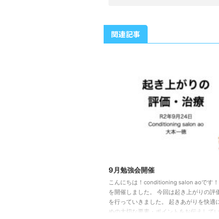
関連記事
9月勉強会開催
こんにちは！conditioning salon aoで
を開催しました。 今回は起き上がりの評
を行っていきました。 起きあがりを快適
めの大切な要素・ポイントをお伝えして