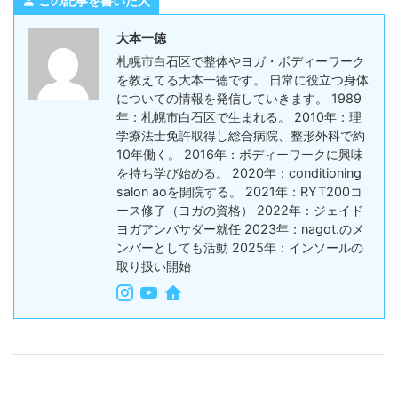
この記事を書いた人
大本一徳
札幌市白石区で整体やヨガ・ボディーワーク
を教えてる大本一徳です。 日常に役立つ身体
についての情報を発信していきます。 1989
年：札幌市白石区で生まれる。 2010年：理
学療法士免許取得し総合病院、整形外科で約
10年働く。 2016年：ボディーワークに興味
を持ち学び始める。 2020年：conditioning
salon aoを開院する。 2021年：RYT200コ
ース修了（ヨガの資格） 2022年：ジェイド
ヨガアンバサダー就任 2023年：nagot.のメ
ンバーとしても活動 2025年：インソールの
取り扱い開始