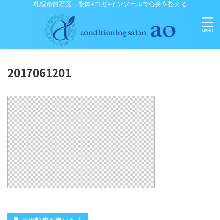
札幌市白石区｜整体•ヨガ•インソールで心身を整える
2017061201