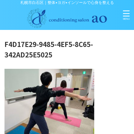
札幌市白石区｜整体•ヨガ•インソールで心身を整える
F4D17E29-9485-4EF5-8C65-
342AD25E5025