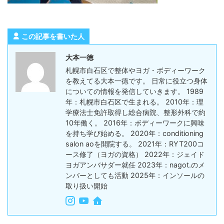
この記事を書いた人
大本一徳
札幌市白石区で整体やヨガ・ボディーワーク
を教えてる大本一徳です。 日常に役立つ身体
についての情報を発信していきます。 1989
年：札幌市白石区で生まれる。 2010年：理
学療法士免許取得し総合病院、整形外科で約
10年働く。 2016年：ボディーワークに興味
を持ち学び始める。 2020年：conditioning
salon aoを開院する。 2021年：RYT200コ
ース修了（ヨガの資格） 2022年：ジェイド
ヨガアンバサダー就任 2023年：nagot.のメ
ンバーとしても活動 2025年：インソールの
取り扱い開始