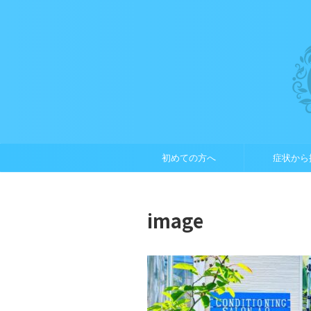
初めての方へ
症状から
image