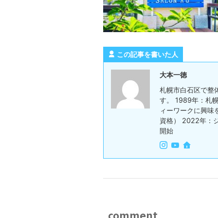
この記事を書いた人
大本一徳
札幌市白石区で整
す。 1989年：
ィーワークに興味を持ち
資格） 2022年：
開始
comment