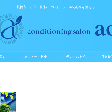
札幌市白石区｜整体•ヨガ•インソールで心身を整える
探す
メニュー・料金
ご予約・お支払い
営業時