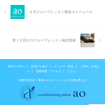
ガグループレッスン（福住） 6/6
（火）19:15〜20:15（大本一
６月グループレッスン開催スケジュール
徳） 6/13 （火）19:15〜
20:15（松澤もなみ） 6/20
（火）19:15〜20:15（大本一徳）
6/27 （火）19:15〜20:15（松澤
もなみ） ●ボディーワークグル
ープレッスン（福住） 6/1
第１０回ヨガグループレッスン福住開催
（木）19:15〜 ...
初めての方へ
症状から探す
メニュー・料金
ご予約・お支払
い
営業時間・アクセス
コラム
札幌市白石区｜整体•ヨガ•インソールで心身を整える