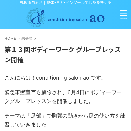
札幌市白石区｜整体•ヨガ•インソールで心身を整える
HOME
>
未分類
>
第１３回ボディーワーク グループレッス
ン開催
こんにちは！conditioning salon ao です。
緊急事態宣言も解除され、6月4日にボディーワー
クグループレッスンを開催しました。
テーマは「足部」で胸郭の動きから足の使い方を練
習していきました。