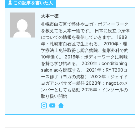
この記事を書いた人
大本一徳
札幌市白石区で整体やヨガ・ボディーワーク
を教えてる大本一徳です。 日常に役立つ身体
についての情報を発信していきます。 1989
年：札幌市白石区で生まれる。 2010年：理
学療法士免許取得し総合病院、整形外科で約
10年働く。 2016年：ボディーワークに興味
を持ち学び始める。 2020年：conditioning
salon aoを開院する。 2021年：RYT200コ
ース修了（ヨガの資格） 2022年：ジェイド
ヨガアンバサダー就任 2023年：nagot.のメ
ンバーとしても活動 2025年：インソールの
取り扱い開始